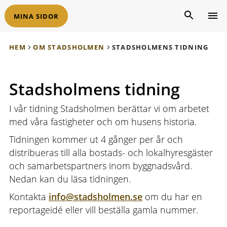
MINA SIDOR
HEM
OM STADSHOLMEN
STADSHOLMENS TIDNING
Stadsholmens tidning
I vår tidning Stadsholmen berättar vi om arbetet
med våra fastigheter och om husens historia.
Tidningen kommer ut 4 gånger per år och
distribueras till alla bostads- och lokalhyresgäster
och samarbetspartners inom byggnadsvård.
Nedan kan du läsa tidningen.
Kontakta
info@stadsholmen.se
om du har en
reportageidé eller vill beställa gamla nummer.