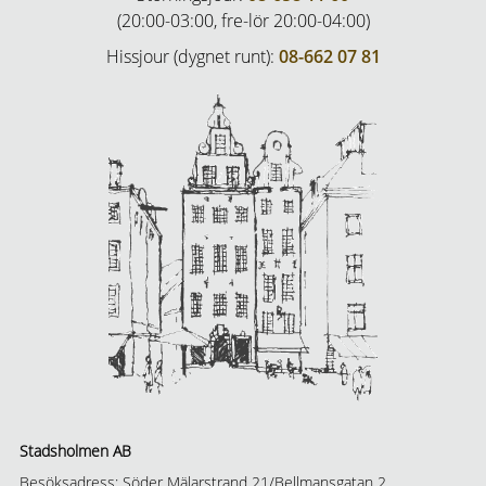
(20:00-03:00, fre-lör 20:00-04:00)
Hissjour (dygnet runt):
08-662 07 81
Stadsholmen AB
Besöksadress: Söder Mälarstrand 21/Bellmansgatan 2