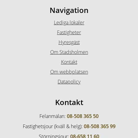
Navigation
Lediga lokaler
Fastigheter
Hyresgäst
Om Stadsholmen
Kontakt
Om webbplatsen
Datapolicy
Kontakt
Felanmälan:
08-508 365 50
Fastighetsjour (kväll & helg):
08-508 365 99
Störningsjour:
08-658 11 60