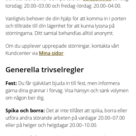
torsdag: 20.00–03.00 och fredag–lördag: 20.00–04.00.
Vanligtvis behöver de din hjälp för att komma in i porten
och tillträde till din lägenhet för att kunna lyssna på
störningarna. Ditt samtal behandlas alltid anonymt.
Om du upplever upprepade störningar, kontakta vårt
Kundcenter via
Mina sidor
.
Generella trivselregler
Fest:
Du får självklart bjuda in till fest, men informera
gärna dina grannar i förväg. Visa hänsyn och sänk volymen
om någon ber dig.
Spika och borra:
Det är inte tillåtet att spika, borra eller
utföra andra störande arbeten på vardagar 20.00–07.00
eller på helger och helgdagar 20.00–10.00.