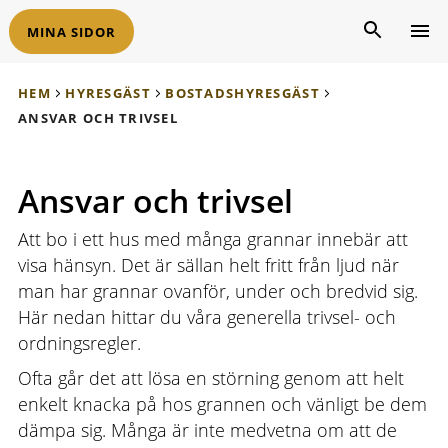
MINA SIDOR
HEM
HYRESGÄST
BOSTADSHYRESGÄST
ANSVAR OCH TRIVSEL
Ansvar och trivsel
Att bo i ett hus med många grannar innebär att
visa hänsyn. Det är sällan helt fritt från ljud när
man har grannar ovanför, under och bredvid sig.
Här nedan hittar du våra generella trivsel- och
ordningsregler.
Ofta går det att lösa en störning genom att helt
enkelt knacka på hos grannen och vänligt be dem
dämpa sig. Många är inte medvetna om att de