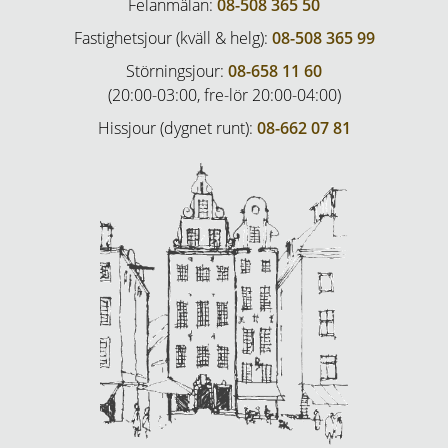
Felanmälan:
08-508 365 50
Fastighetsjour (kväll & helg):
08-508 365 99
Störningsjour:
08-658 11 60
(20:00-03:00, fre-lör 20:00-04:00)
Hissjour (dygnet runt):
08-662 07 81