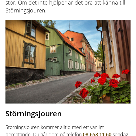
stör. Om det inte hjälper är det bra att känna till
Störningsjouren.
Störningsjouren
Störningsjouren kommer alltid med ett vänligt
bemötande. Du når dem på telefon
08-658 11 60
söndag–