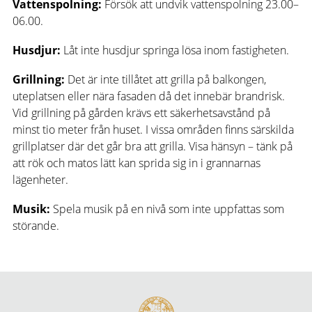
Vattenspolning:
Försök att undvik vattenspolning 23.00–
06.00.
Husdjur:
Låt inte husdjur springa lösa inom fastigheten.
Grillning:
Det är inte tillåtet att grilla på balkongen,
uteplatsen eller nära fasaden då det innebär brandrisk.
Vid grillning på gården krävs ett säkerhetsavstånd på
minst tio meter från huset. I vissa områden finns särskilda
grillplatser där det går bra att grilla. Visa hänsyn – tänk på
att rök och matos lätt kan sprida sig in i grannarnas
lägenheter.
Musik:
Spela musik på en nivå som inte uppfattas som
störande.