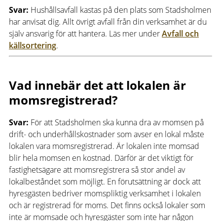
Svar:
Hushållsavfall kastas på den plats som Stadsholmen
har anvisat dig. Allt övrigt avfall från din verksamhet är du
själv ansvarig för att hantera. Läs mer under
Avfall och
källsortering
.
Vad innebär det att lokalen är
momsregistrerad?
Svar:
För att Stadsholmen ska kunna dra av momsen på
drift- och underhållskostnader som avser en lokal måste
lokalen vara momsregistrerad. Är lokalen inte momsad
blir hela momsen en kostnad. Därför är det viktigt för
fastighetsägare att momsregistrera så stor andel av
lokalbeståndet som möjligt. En förutsättning är dock att
hyresgästen bedriver momspliktig verksamhet i lokalen
och är registrerad för moms. Det finns också lokaler som
inte är momsade och hyresgäster som inte har någon