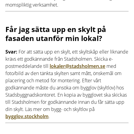
momspliktig verksamhet.
Får jag sätta upp en skylt på
fasaden utanför min lokal?
Svar:
För att sätta upp en skylt, ett skyltskåp eller liknande
krävs ett godkännande från Stadsholmen. Skicka e-
postmeddelande till
lokaler@stadsholmen.se
med
foto/bild av den tänkta skylten samt mått, önskemål om
placering och metod för montering. Efter vårt
godkännande måste du ansöka om bygglov (skyltlov) hos
Stadsbyggnadskontoret. En kopia av bygglovet ska skickas
till Stadsholmen för godkännande innan du får sätta upp
din skylt. Läs mer om bygg- och skyltlov på
bygglov.stockholm
.