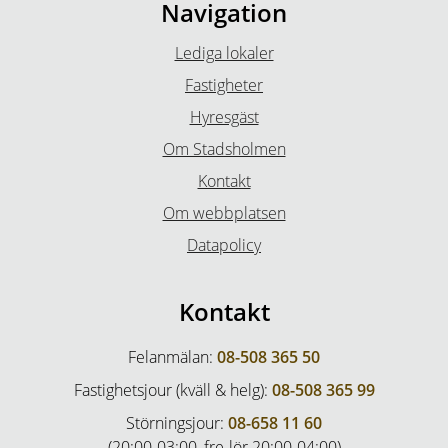
Navigation
Lediga lokaler
Fastigheter
Hyresgäst
Om Stadsholmen
Kontakt
Om webbplatsen
Datapolicy
Kontakt
Felanmälan:
08-508 365 50
Fastighetsjour (kväll & helg):
08-508 365 99
Störningsjour:
08-658 11 60
(20:00-03:00, fre-lör 20:00-04:00)