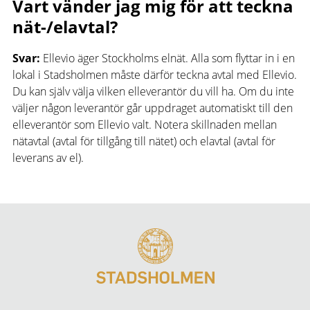
Vart vänder jag mig för att teckna
nät-/elavtal?
Svar:
Ellevio äger Stockholms elnät. Alla som flyttar in i en
lokal i Stadsholmen måste därför teckna avtal med Ellevio.
Du kan själv välja vilken elleverantör du vill ha. Om du inte
väljer någon leverantör går uppdraget automatiskt till den
elleverantör som Ellevio valt. Notera skillnaden mellan
nätavtal (avtal för tillgång till nätet) och elavtal (avtal för
leverans av el).