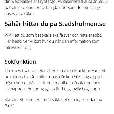
din webbläsare är krypterad. Av säkerhetsskäl så är SSL 3
och äldre versioner avstängda eftersom de inte längre
anses vara säkra.
Såhär hittar du på Stadsholmen.se
Vi vill att du som besökare ska få svar och hitta snabbt.
Här beskriver vi kort hur du når den information som
intresserar dig.
Sökfunktion
Om du vet vad du letar efter kan vår sökfunktion vara ett
bra alternativ. Den hittar du via länken Sök längst upp i
högra hörnet på alla sidor. I mobil och läsplattor finns
söknappen, förstoringsglas, alltid tillgänglig högst upp.
Skriv in ett eller flera ord i sökfältet och tryck sedan på
”Sök”.