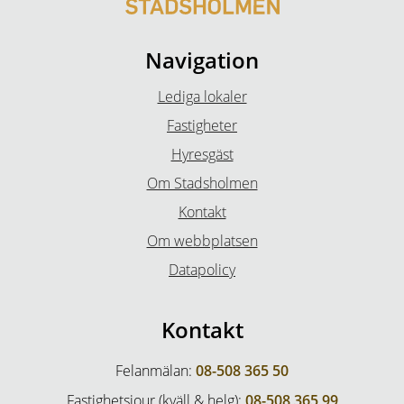
Navigation
Lediga lokaler
Fastigheter
Hyresgäst
Om Stadsholmen
Kontakt
Om webbplatsen
Datapolicy
Kontakt
Felanmälan:
08-508 365 50
Fastighetsjour (kväll & helg):
08-508 365 99