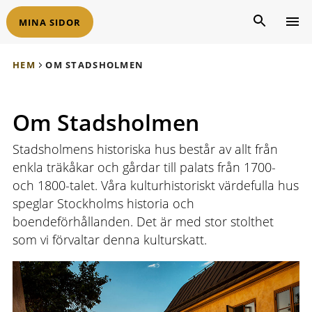
MINA SIDOR
HEM
OM STADSHOLMEN
Om Stadsholmen
Stadsholmens historiska hus består av allt från
enkla träkåkar och gårdar till palats från 1700-
och 1800-talet. Våra kulturhistoriskt värdefulla hus
speglar Stockholms historia och
boendeförhållanden. Det är med stor stolthet
som vi förvaltar denna kulturskatt.