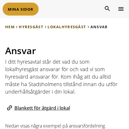
MINA SIDOR
HEM
HYRESGÄST
LOKALHYRESGÄST
ANSVAR
Ansvar
I ditt hyresavtal står det vad du som
lokalhyresgäst ansvarar för och vad vi som
hyresvärd ansvarar för. Kom ihåg att du alltid
måste ha Stadsholmens tillstånd innan du utför
underhållsåtgärder i din lokal.
Blankett för åtgärd i lokal
Nedan visas några exempel på ansvarsfördelning.