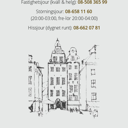
Fastighetsjour (kväll & helg):
08-508 365 99
Störningsjour:
08-658 11 60
(20:00-03:00, fre-lör 20:00-04:00)
Hissjour (dygnet runt):
08-662 07 81