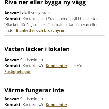
Riva ner eller bygga ny vägg
Ansvar:
Lokalhyresgästen
Kontakt:
Kontakta alltid Stadsholmen, fyll i blanketten
”Blankett för åtgärd i lokal” som du hittar här ovan eller
under
Blanketter och broschyrer
.
Vatten läcker i lokalen
Ansvar:
Stadsholmen
Kontakt:
Kontakta vårt
Kundcenter
eller vår
Fastighetsjour
Värme fungerar inte
Ansvar:
Stadsholmen
Kontakt:
Kontakta vårt
Kundcenter