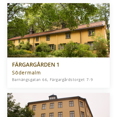
FÄRGARGÅRDEN 1
Södermalm
Barnängsgatan 66, Färgargårdstorget 7-9