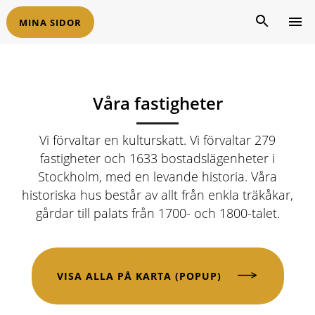
MINA SIDOR
Våra fastigheter
Vi förvaltar en kulturskatt.
Vi förvaltar 279
fastigheter och 1633 bostadslägenheter i
Stockholm, med en levande historia. Våra
historiska hus består av allt från enkla träkåkar,
gårdar till palats från 1700- och 1800-talet.
VISA ALLA PÅ KARTA (POPUP)