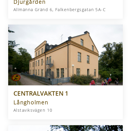
Djurgården
Allmänna Gränd 6, Falkenbergsgatan 5A-C
CENTRALVAKTEN 1
Långholmen
Alstaviksvägen 10