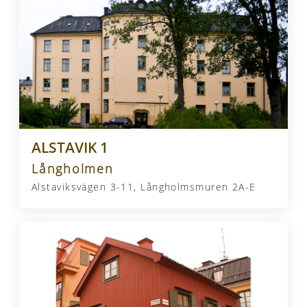
ALSTAVIK 1
Långholmen
Alstaviksvägen 3-11, Långholmsmuren 2A-E