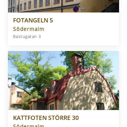
FOTANGELN 5
Södermalm
Bastugatan 3
KATTFOTEN STÖRRE 30
Södermalm