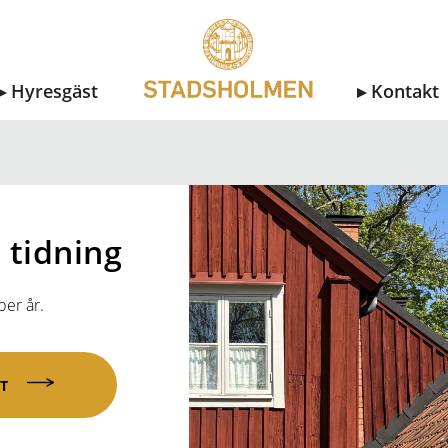
Hyresgäst
Kontakt
 tidning
per år.
T