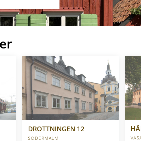
er
HÄ
DROTTNINGEN 12
VAS
SÖDERMALM