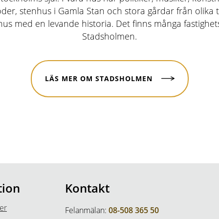
der, stenhus i Gamla Stan och stora gårdar från olika ti
a hus med en levande historia. Det finns många fastighe
Stadsholmen.
LÄS MER OM STADSHOLMEN
tion
Kontakt
er
Felanmälan:
08-508 365 50