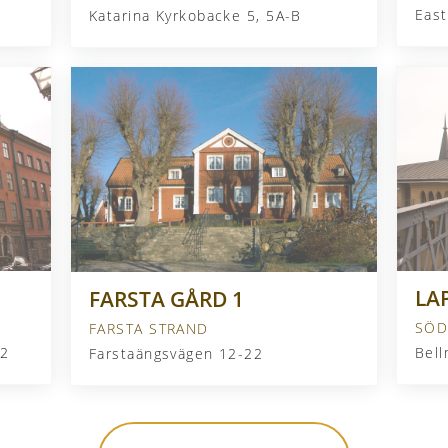
Eas
Katarina Kyrkobacke 5, 5A-B
LA
FARSTA GÅRD 1
SÖD
FARSTA STRAND
 2
Farstaängsvägen 12-22