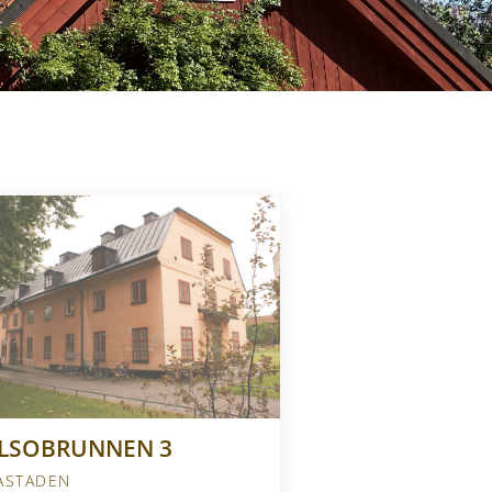
LSOBRUNNEN 3
ASTADEN