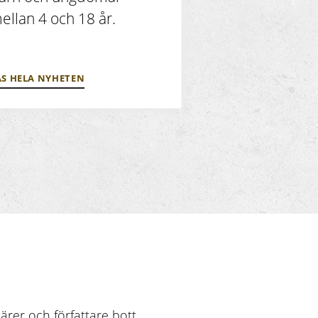
ellan 4 och 18 år.
ÄS HELA NYHETEN
ärer och författare bott.