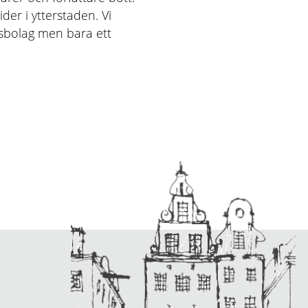
der i ytterstaden. Vi
tsbolag men bara ett