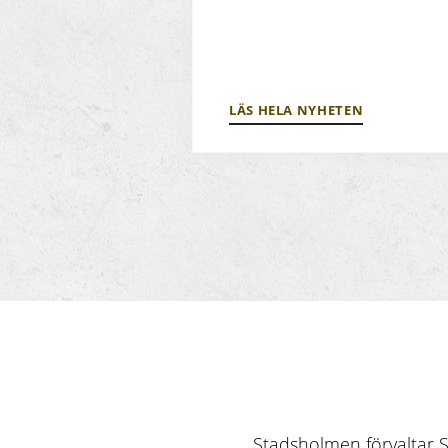
LÄS HELA NYHETEN
Stadsholmen förvaltar St