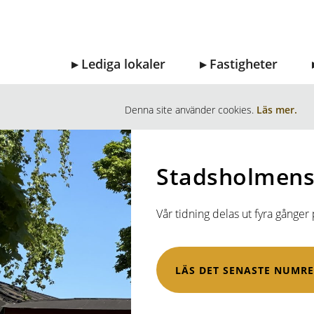
Lediga lokaler
Fastigheter
Denna site använder cookies.
Läs mer.
Stadsholmens
Vår tidning delas ut fyra gånger 
LÄS DET SENASTE NUMRE