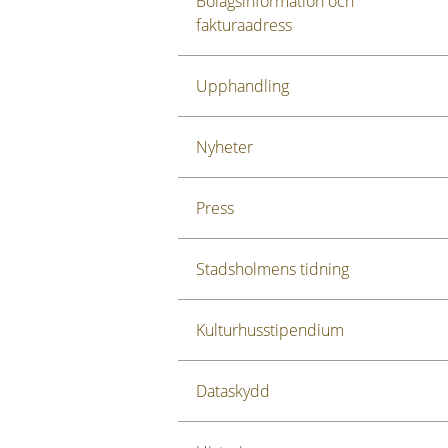
Bolagsinformation och
fakturaadress
Upphandling
Nyheter
Press
Stadsholmens tidning
Kulturhusstipendium
Dataskydd