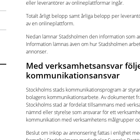
eller leverantörer av onlineplattformar ingår.
Totalt årligt belopp samt årliga belopp per leverant
av en onlineplattform.
Nedan lämnar Stadsholmen den information som arti
Information lämnas även om hur Stadsholmen arbe
annonser.
Med verksamhetsansvar följ
kommunikationsansvar
Stockholms stads kommunikationsprogram är styr
bolagens kommunikationsarbete. Av dokumentet fr
Stockholms stad är fördelat tillsammans med verks
nämnd eller styrelse som ansvarar för ett verksamh
kommunikation med verksamhetens målgrupper och
Beslut om inköp av annonsering fattas i enlighet 