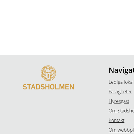
Naviga
Lediga lokal
Fastigheter
Hyresgäst
Om Stadsh
Kontakt
Om webbpl