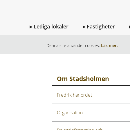
Lediga lokaler
Fastigheter
HEM
OM STADSHOLMEN
KRITERI
Denna site använder cookies.
Läs mer.
Om Stadsholmen
Fredrik har ordet
Organisation