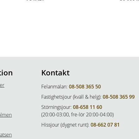
tion
Kontakt
er
Felanmälan:
08-508 365 50
Fastighetsjour (kväll & helg):
08-508 365 99
Störningsjour:
08-658 11 60
(20:00-03:00, fre-lör 20:00-04:00)
olmen
Hissjour (dygnet runt):
08-662 07 81
atsen