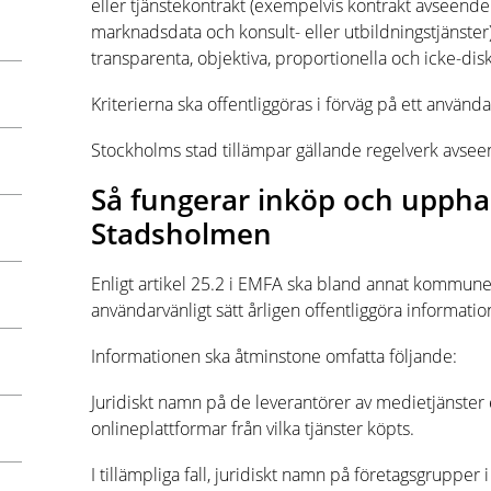
eller tjänstekontrakt (exempelvis kontrakt avseende
marknadsdata och konsult- eller utbildningstjänster)
transparenta, objektiva, proportionella och icke-dis
Kriterierna ska offentliggöras i förväg på ett användar
Stockholms stad tillämpar gällande regelverk avsee
Så fungerar inköp och upphan
Stadsholmen
Enligt artikel 25.2 i EMFA ska bland annat kommun
användarvänligt sätt årligen offentliggöra informati
Informationen ska åtminstone omfatta följande:
Juridiskt namn på de leverantörer av medietjänster 
onlineplattformar från vilka tjänster köpts.
I tillämpliga fall, juridiskt namn på företagsgrupper 