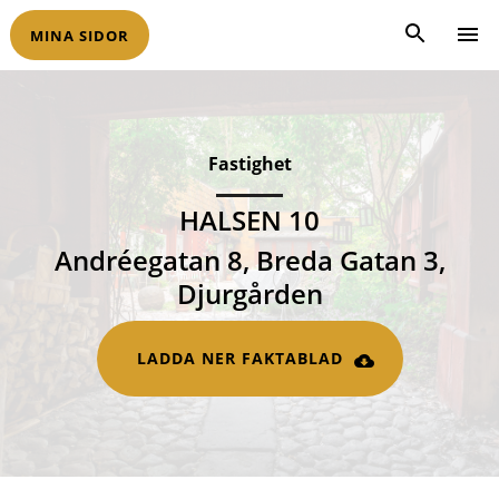
MINA SIDOR
Fastighet
HALSEN 10
Andréegatan 8, Breda Gatan 3,
Djurgården
LADDA NER FAKTABLAD