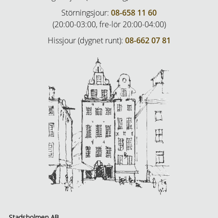
Störningsjour:
08-658 11 60
(20:00-03:00, fre-lör 20:00-04:00)
Hissjour (dygnet runt):
08-662 07 81
Stadsholmen AB