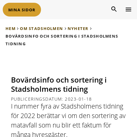
MINA SIDOR
HEM
OM STADSHOLMEN
NYHETER
BOVÄRDSINFO OCH SORTERING I STADSHOLMENS
TIDNING
Bovärdsinfo och sortering i
Stadsholmens tidning
PUBLICERINGSDATUM: 2023-01-18
I nummer fyra av Stadsholmens tidning
för 2022 berättar vi om den sortering av
matavfall som nu blir ett faktum för
många hyresgäster.