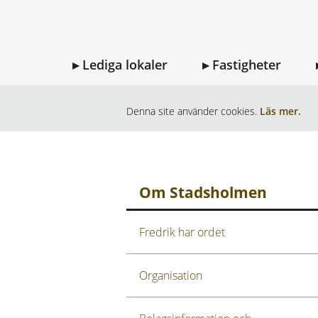
Lediga lokaler
Fastigheter
HEM
OM STADSHOLMEN
NYHETE
Denna site använder cookies.
Läs mer.
Om Stadsholmen
Fredrik har ordet
Organisation