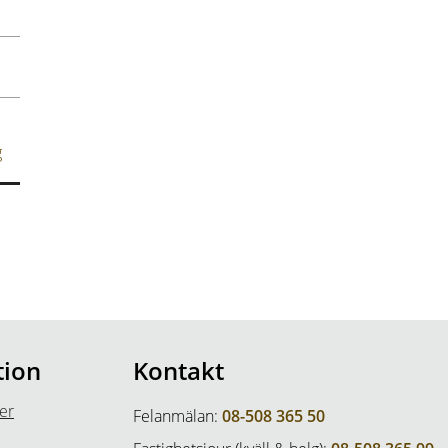
g
tion
Kontakt
er
Felanmälan:
08-508 365 50