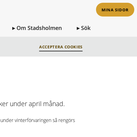
MINA SIDOR
Om Stadsholmen
Sök
ACCEPTERA COOKIES
ker under april månad.
 under vinterförvaringen så rengörs