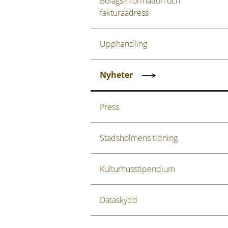
Bolagsinformation och
fakturaadress
Upphandling
Nyheter
Press
Stadsholmens tidning
Kulturhusstipendium
Dataskydd