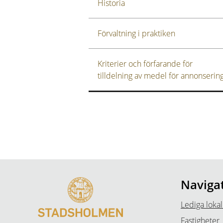
Historia
Förvaltning i praktiken
Kriterier och förfarande för
tilldelning av medel för annonserin
Naviga
Lediga lokal
Fastigheter