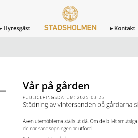
Hyresgäst
Kontakt
R
VÅR PÅ GÅRDEN
Vår på gården
PUBLICERINGSDATUM: 2025-03-25
Städning av vintersanden på gårdarna s
Även utemöblerna ställs ut då. Om de blivit smutsiga
de när sandsopningen är utförd.