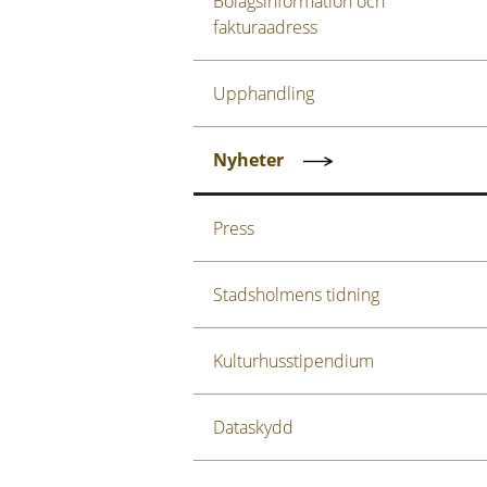
Bolagsinformation och
fakturaadress
Upphandling
Nyheter
Press
Stadsholmens tidning
Kulturhusstipendium
Dataskydd