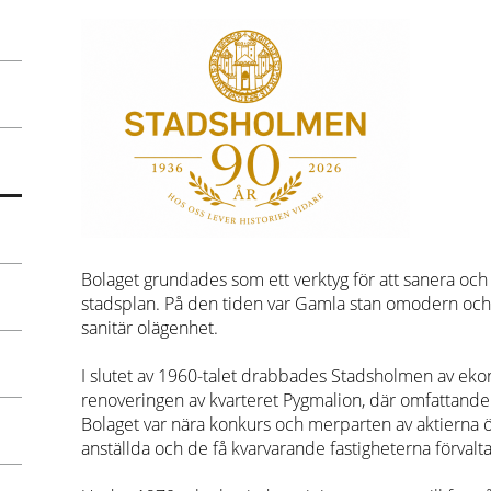
Bolaget grundades som ett verktyg för att sanera oc
stadsplan. På den tiden var Gamla stan omodern och 
sanitär olägenhet.
I slutet av 1960-talet drabbades Stadsholmen av ek
renoveringen av kvarteret Pygmalion, där omfattande
Bolaget var nära konkurs och merparten av aktierna ö
anställda och de få kvarvarande fastigheterna förvalt