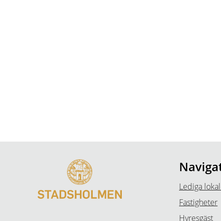
Naviga
Lediga lokal
Fastigheter
Hyresgäst