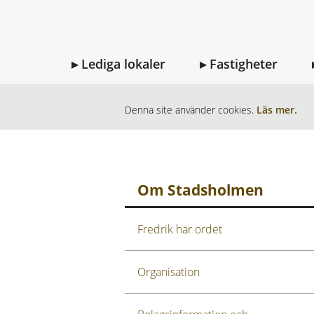
Lediga lokaler
Fastigheter
HEM
OM STADSHOLMEN
NYHETE
Denna site använder cookies.
Läs mer.
Om Stadsholmen
Fredrik har ordet
Organisation