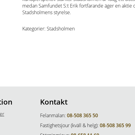
medan Samfundet S:t Erik fortfarande äger en aktie o
Stadsholmens styrelse.
Kategorier: Stadsholmen
tion
Kontakt
er
Felanmälan:
08-508 365 50
Fastighetsjour (kväll & helg):
08-508 365 99