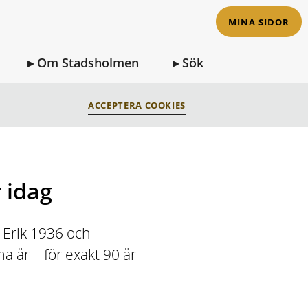
MINA SIDOR
Om Stadsholmen
Sök
ACCEPTERA COOKIES
 idag
 Erik 1936 och
 år – för exakt 90 år