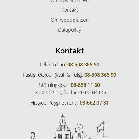
Om Stadsholmen
Kontakt
Om webbplatsen
Datapolicy
Kontakt
Felanmälan:
08-508 365 50
Fastighetsjour (kväll & helg):
08-508 365 99
Störningsjour:
08-658 11 60
(20:00-03:00, fre-lör 20:00-04:00)
Hissjour (dygnet runt):
08-662 07 81