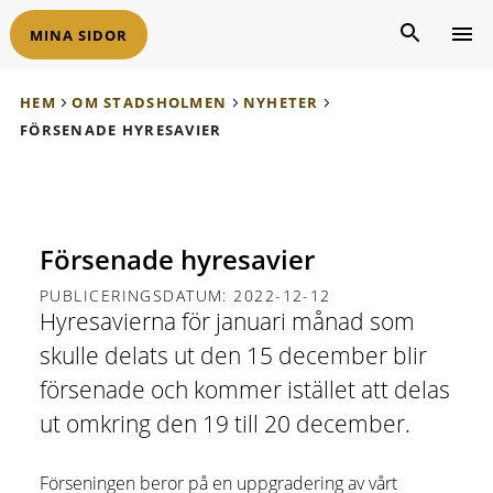
MINA SIDOR
HEM
OM STADSHOLMEN
NYHETER
FÖRSENADE HYRESAVIER
Försenade hyresavier
PUBLICERINGSDATUM: 2022-12-12
Hyresavierna för januari månad som
skulle delats ut den 15 december blir
försenade och kommer istället att delas
ut omkring den 19 till 20 december.
Förseningen beror på en uppgradering av vårt