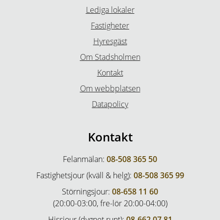
Lediga lokaler
Fastigheter
Hyresgäst
Om Stadsholmen
Kontakt
Om webbplatsen
Datapolicy
Kontakt
Felanmälan:
08-508 365 50
Fastighetsjour (kväll & helg):
08-508 365 99
Störningsjour:
08-658 11 60
(20:00-03:00, fre-lör 20:00-04:00)
Hissjour (dygnet runt):
08-662 07 81